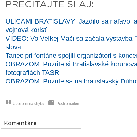
PREČÍTAJTE SI AJ:
ULICAMI BRATISLAVY: Jazdilo sa naľavo, a
vojnová korisť
VIDEO: Vo Veľkej Mači sa začala výstavba 
slova
Tanec pri fontáne spojili organizátori s konc
OBRAZOM: Pozrite si Bratislavské korunova
fotografiách TASR
OBRAZOM: Pozrite sa na bratislavský Dúho
Upozorni na chybu
Pošli emailom
Komentáre