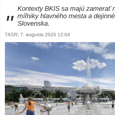
Kontexty BKIS sa majú zamerať n
"
míľniky hlavného mesta a dejinné
Slovenska.
TASR, 7. augusta 2025 12:04