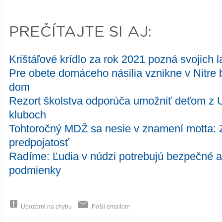
PREČÍTAJTE SI AJ:
Krištáľové krídlo za rok 2021 pozná svojich 
Pre obete domáceho násilia vznikne v Nitre
dom
Rezort školstva odporúča umožniť deťom z U
kluboch
Tohtoročný MDŽ sa nesie v znamení motta:
predpojatosť
Radíme: Ľudia v núdzi potrebujú bezpečné a
podmienky
Upozorni na chybu
Pošli emailom