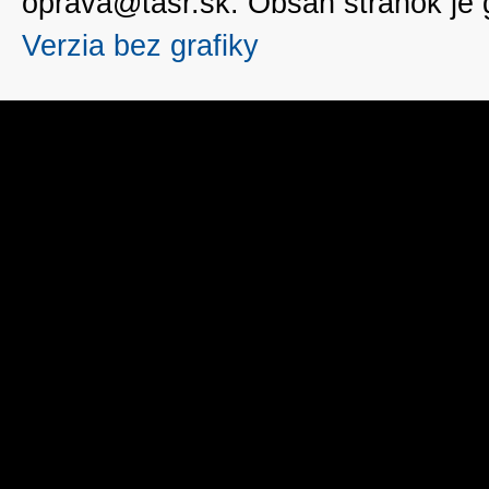
oprava@tasr.sk. Obsah stránok je
Verzia bez grafiky