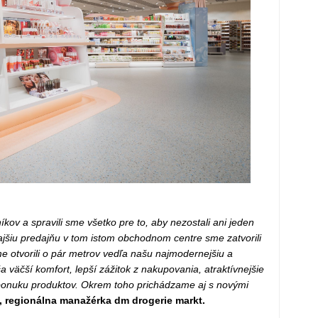
kov a spravili sme všetko pre to, aby nezostali ani jeden
ajšiu predajňu v tom istom obchodnom centre sme zatvorili
e otvorili o pár metrov vedľa našu najmodernejšiu a
 väčší komfort, lepší zážitok z nakupovania, atraktívnejšie
u ponuku produktov. Okrem toho prichádzame aj s novými
 regionálna manažérka dm drogerie markt.