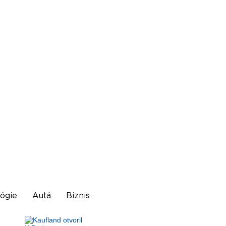
ógie
Autá
Biznis