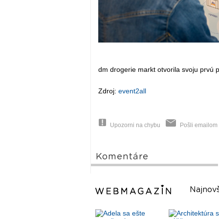
dm drogerie markt otvorila svoju prvú
Zdroj:
event2all
Upozorni na chybu
Pošli emailom
Komentáre
Najnovš