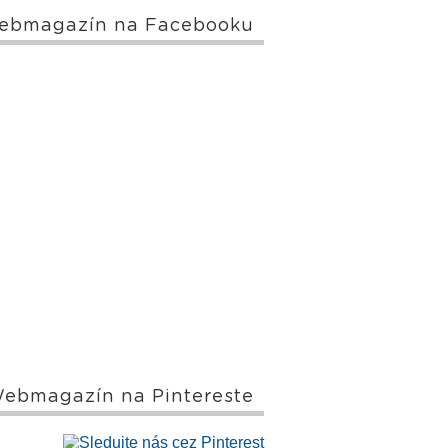
ebmagazín na Facebooku
ebmagazín na Pintereste