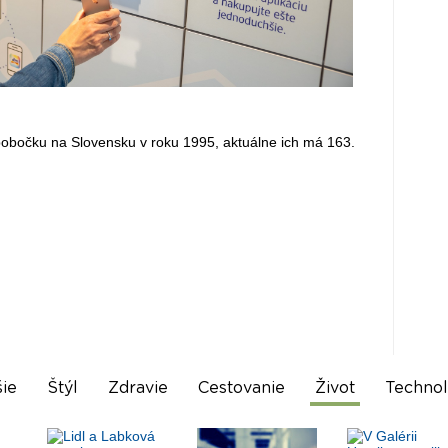
 pobočku na Slovensku v roku 1995, aktuálne ich má 163.
ie
Štýl
Zdravie
Cestovanie
Život
Technol