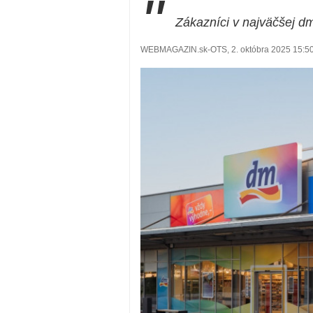
"
Zákazníci v najväčšej d
WEBMAGAZIN.sk-OTS, 2. októbra 2025 15:5