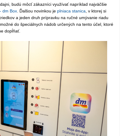
dajni, budú môcť zákazníci využívať napríklad najväčšie
 - dm Box
. Ďalšou novinkou je
plniaca stanica
, v ktorej si
triedkov a jeden druh prípravku na ručné umývanie riadu
je možné do špeciálnych nádob určených na tento účel, ktoré
e dopĺňať.