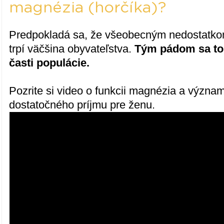
magnézia (horčíka)?
Predpokladá sa, že všeobecným nedostatko
trpí väčšina obyvateľstva.
Tým pádom sa to 
časti populácie.
Pozrite si video o funkcii magnézia a význa
dostatočného príjmu pre ženu.