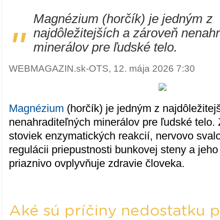
Magnézium (horčík) je jedným z
"
najdôležitejších a zároveň nenah
minerálov pre ľudské telo.
WEBMAGAZIN.sk-OTS, 12. mája 2026 7:30
Magnézium
(horčík) je jedným z najdôležitej
nenahraditeľných minerálov pre ľudské telo.
stoviek enzymatických reakcií, nervovo svalo
regulácii priepustnosti bunkovej steny a jeh
priaznivo ovplyvňuje zdravie človeka.
Aké sú príčiny nedostatku p