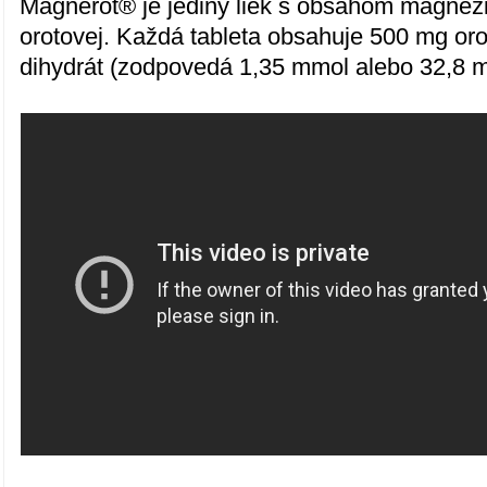
Magnerot® je jediný liek s obsahom magnézi
orotovej. Každá tableta obsahuje 500 mg oro
dihydrát (zodpovedá 1,35 mmol alebo 32,8 m