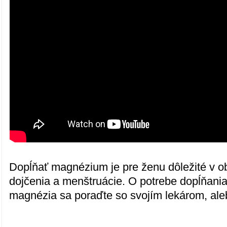
Dopĺňať magnézium je pre ženu dôležité v o
dojčenia a menštruácie. O potrebe dopĺňani
magnézia sa poraďte so svojím lekárom, ale