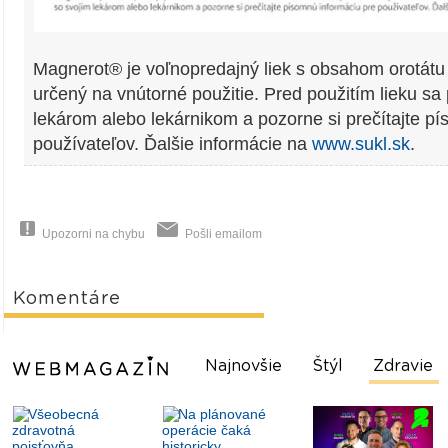
Magnerot® je voľnopredajný liek s obsahom orotátu 
určený na vnútorné použitie. Pred použitím lieku sa
lekárom alebo lekárnikom a pozorne si prečítajte p
používateľov. Ďalšie informácie na
www.sukl.sk
.
Upozorni na chybu
Pošli emailom
Komentáre
Najnovšie
Štýl
Zdravie