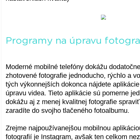
Programy na úpravu fotograf
Moderné mobilné telefóny dokážu dodatočn
zhotovené fotografie jednoducho, rýchlo a vo 
tých výkonnejších dokonca nájdete aplikácie 
úpravu videa. Tieto aplikácie sú pomerne je
dokážu aj z menej kvalitnej fotografie spraviť
zaradíte do svojho tlačeného fotoalbumu.
Zrejme najpoužívanejšou mobilnou aplikácio
fotografií je Instagram, avšak ten celkom n