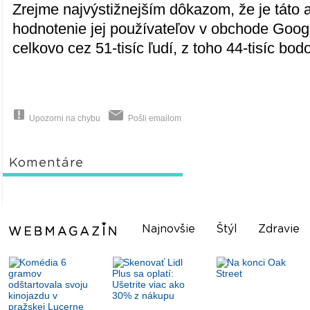
Zrejme najvýstižnejším dôkazom, že je táto a
hodnotenie jej používateľov v obchode Googl
celkovo cez 51-tisíc ľudí, z toho 44-tisíc bo
Upozorni na chybu
Pošli emailom
Komentáre
Najnovšie
Štýl
Zdravie