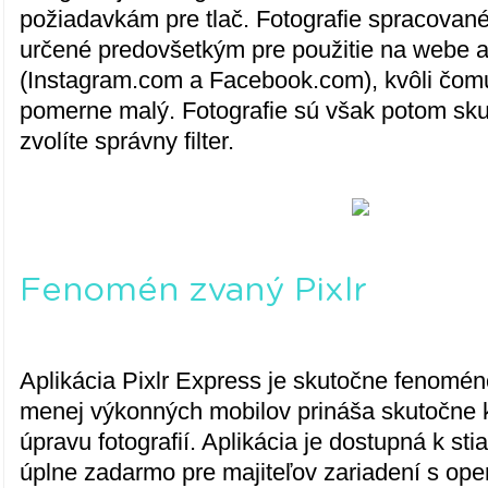
požiadavkám pre tlač. Fotografie spracovan
určené predovšetkým pre použitie na webe a
(Instagram.com a Facebook.com), kvôli čomu
pomerne malý. Fotografie sú však potom sk
zvolíte správny filter.
Fenomén zvaný Pixlr
Aplikácia Pixlr Express je skutočne fenomén
menej výkonných mobilov prináša skutočne kv
úpravu fotografií. Aplikácia je dostupná k sti
úplne zadarmo pre majiteľov zariadení s o