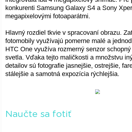
konkurenti Samsung Galaxy S4 a Sony Xper
megapixelovými fotoaparátmi.
Hlavný rozdiel tkvie v spracovaní obrazu. Za
fotomobily využívajú pomerne malé a jednod
HTC One využíva rozmerný senzor schopný 
svetla. Vďaka tejto maličkosti a množstvu i
detailov sú fotografie jasnejšie, ostrejšie, fa
stálejšie a samotná expozícia rýchlejšia.
Naučte sa fotiť