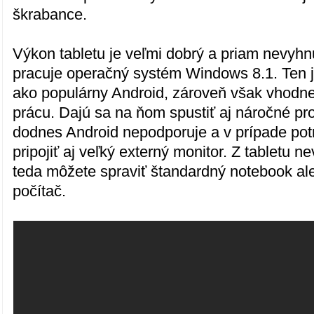
škrabance.
Výkon tabletu je veľmi dobrý a priam nevyhn
pracuje operačný systém Windows 8.1. Ten j
ako populárny Android, zároveň však vhodn
prácu. Dajú sa na ňom spustiť aj náročné pr
dodnes Android nepodporuje a v prípade po
pripojiť aj veľký externý monitor. Z tabletu 
teda môžete spraviť štandardný notebook a
počítač.