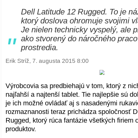
Dell Latitude 12 Rugged. To je ná
ktorý doslova ohromuje svojimi v
Je nielen technicky vyspelý, ale
"
ako stvorený do náročného prac
prostredia.
Erik Stríž, 7. augusta 2015 8:00
Výrobcovia sa predbiehajú v tom, ktorý z nich
najľahší a najtenší tablet. Tie najlepšie sú 
je ich možné ovládať aj s nasadenými rukavi
rozmaznanosti teraz prichádza spoločnosť De
Rugged, ktorý rúca fantázie všetkých firiem o
produktov.