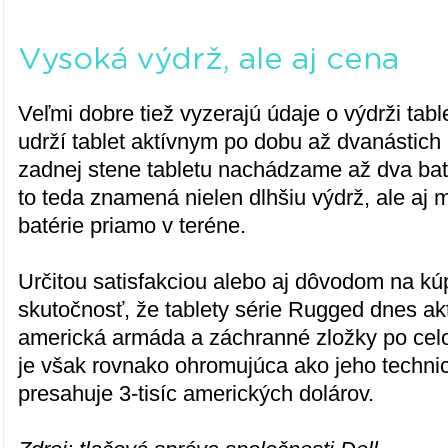
Vysoká výdrž, ale aj cena
Veľmi dobre tiež vyzerajú údaje o výdrži tabl
udrží tablet aktívnym po dobu až dvanástich
zadnej stene tabletu nachádzame až dva baté
to teda znamená nielen dlhšiu výdrž, ale a
batérie priamo v teréne.
Určitou satisfakciou alebo aj dôvodom na k
skutočnosť, že tablety série Rugged dnes ak
americká armáda a záchranné zložky po cel
je však rovnako ohromujúca ako jeho techni
presahuje 3-tisíc amerických dolárov.