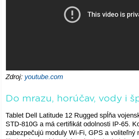
Zdroj:
youtube.com
Do mrazu, horúčav, vody i š
Tablet Dell Latitude 12 Rugged spĺňa vojens
STD-810G a má certifikát odolnosti IP-65. Ko
zabezpečujú moduly Wi-Fi, GPS a voliteľný 