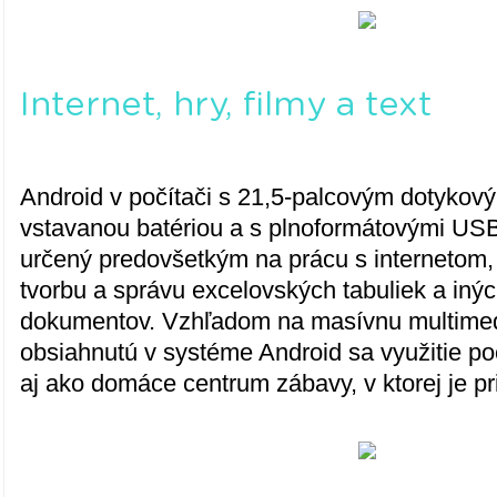
Internet, hry, filmy a text
Android v počítači s 21,5-palcovým dotykov
vstavanou batériou a s plnoformátovými USB
určený predovšetkým na prácu s internetom, 
tvorbu a správu excelovských tabuliek a iný
dokumentov. Vzhľadom na masívnu multimed
obsiahnutú v systéme Android sa využitie p
aj ako domáce centrum zábavy, v ktorej je pri