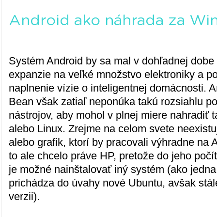
Android ako náhrada za Wi
Systém Android by sa mal v dohľadnej dobe 
expanzie na veľké množstvo elektroniky a po
naplnenie vízie o inteligentnej domácnosti. An
Bean však zatiaľ neponúka takú rozsiahlu p
nástrojov, aby mohol v plnej miere nahradiť
alebo Linux. Zrejme na celom svete neexistu
alebo grafik, ktorí by pracovali výhradne na
to ale chcelo práve HP, pretože do jeho počí
je možné nainštalovať iný systém (ako jedn
prichádza do úvahy nové Ubuntu, avšak stá
verzii).