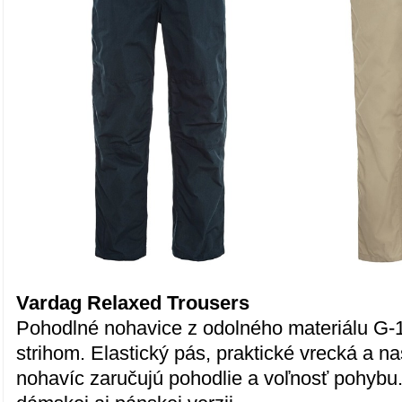
Vardag Relaxed Trousers
Pohodlné nohavice z odolného materiálu G-
strihom. Elastický pás, praktické vrecká a n
nohavíc zaručujú pohodlie a voľnosť pohybu