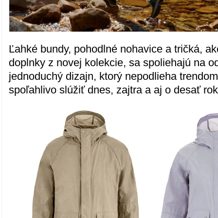
Ľahké bundy, pohodlné nohavice a tričká, ako
doplnky z novej kolekcie, sa spoliehajú na o
jednoduchý dizajn, ktorý nepodlieha trendo
spoľahlivo slúžiť dnes, zajtra a aj o desať ro