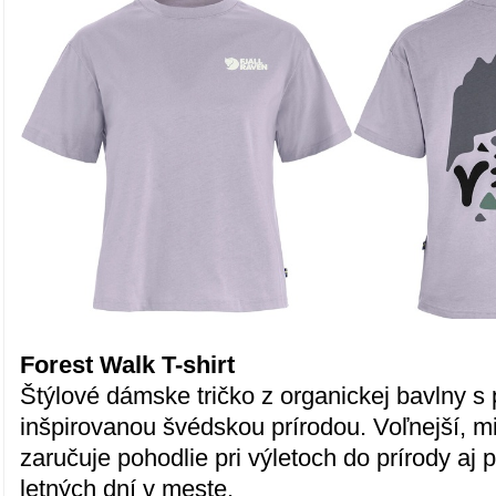
Forest Walk T-shirt
Štýlové dámske tričko z organickej bavlny s
inšpirovanou švédskou prírodou. Voľnejší, mi
zaručuje pohodlie pri výletoch do prírody aj 
letných dní v meste.