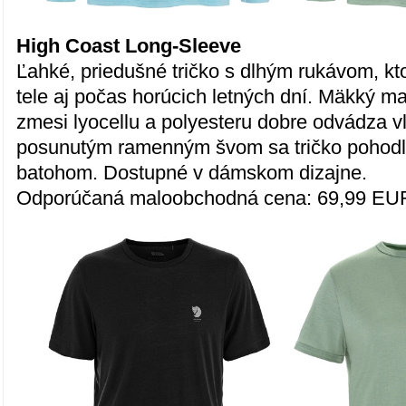
High Coast Long-Sleeve
Ľahké, priedušné tričko s dlhým rukávom, kt
tele aj počas horúcich letných dní. Mäkký ma
zmesi lyocellu a polyesteru dobre odvádza v
posunutým ramenným švom sa tričko pohodln
batohom. Dostupné v dámskom dizajne.
Odporúčaná maloobchodná cena: 69,99 EU