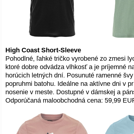
High Coast Short-Sleeve
Pohodlné, ľahké tričko vyrobené zo zmesi lyo
ktoré dobre odvádza vlhkosť a je príjemné na
horúcich letných dní. Posunuté ramenné švy 
popruhmi batohu. Ideálne na aktívne dni v p
nosenie v meste. Dostupné v dámskej a pánsk
Odporúčaná maloobchodná cena: 59,99 EU