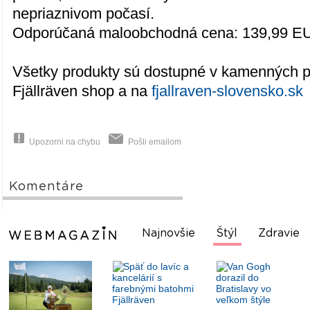
nepriaznivom počasí.
Odporúčaná maloobchodná cena: 139,99 E
Všetky produkty sú dostupné v kamenných p
Fjällräven shop a na
fjallraven-slovensko.sk
Upozorni na chybu
Pošli emailom
Komentáre
Najnovšie
Štýl
Zdravie