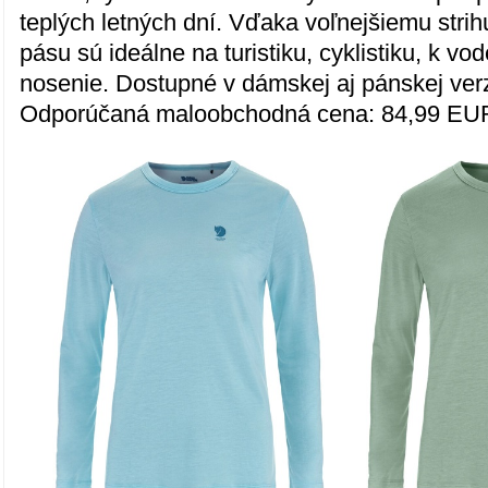
teplých letných dní. Vďaka voľnejšiemu stri
pásu sú ideálne na turistiku, cyklistiku, k vo
nosenie. Dostupné v dámskej aj pánskej verz
Odporúčaná maloobchodná cena: 84,99 EU