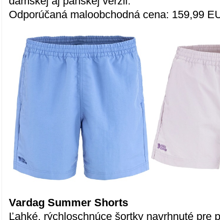
dámskej aj pánskej verzii.
Odporúčaná maloobchodná cena: 159,99 E
Vardag Summer Shorts
Ľahké, rýchloschnúce šortky navrhnuté pre 