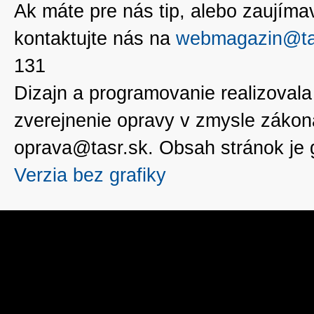
Ak máte pre nás tip, alebo zaujímavé
kontaktujte nás na
webmagazin@ta
131
Dizajn a programovanie realizoval
zverejnenie opravy v zmysle zákon
oprava@tasr.sk. Obsah stránok je
Verzia bez grafiky