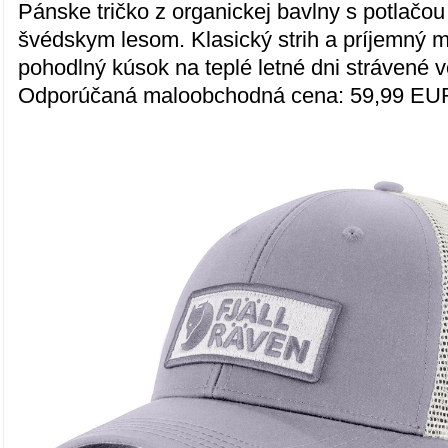
Pánske tričko z organickej bavlny s potlačou
švédskym lesom. Klasický strih a príjemný m
pohodlný kúsok na teplé letné dni strávené 
Odporúčaná maloobchodná cena: 59,99 EU