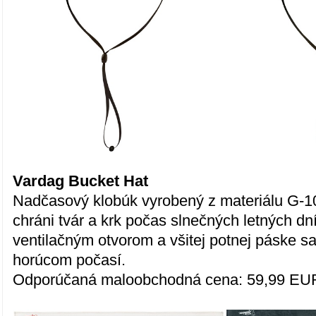
Vardag Bucket Hat
Nadčasový klobúk vyrobený z materiálu G-10
chráni tvár a krk počas slnečných letných d
ventilačným otvorom a všitej potnej páske sa
horúcom počasí.
Odporúčaná maloobchodná cena: 59,99 EU