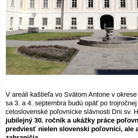
V areáli kaštieľa vo Svätom Antone v okres
sa 3. a 4. septembra budú opäť po trojročne
celoslovenské poľovnícke slávnosti Dni sv. 
jubilejný 30. ročník a ukážky práce poľov
predviesť nielen slovenskí poľovníci, ale 
zahraničia.