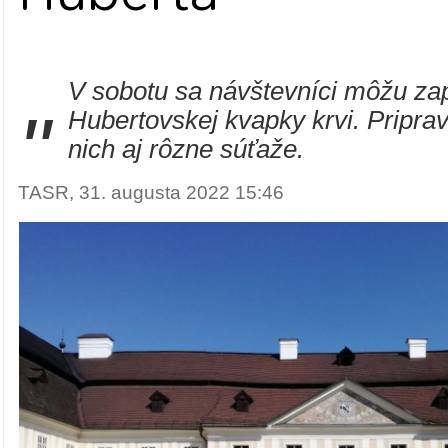
V sobotu sa návštevníci môžu zap
"
Hubertovskej kvapky krvi. Pripra
nich aj rôzne súťaže.
TASR, 31. augusta 2022 15:46