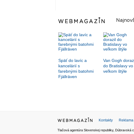
Najnovš
Späť do lavíc a
Van Gogh dorazi
kancelárií s
do Bratislavy vo
farebnými batohmi
veľkom štýle
Fjällräven
Kontakty
Reklama
Tlačová agentúra Slovenskej republiky, Dúbravská c