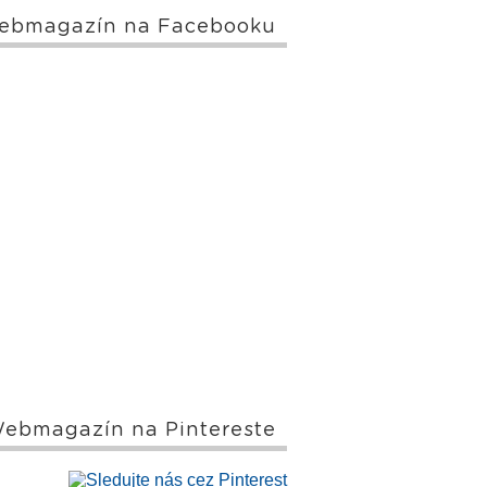
ebmagazín na Facebooku
ebmagazín na Pintereste