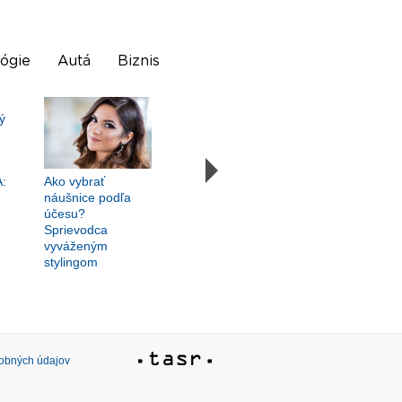
ógie
Autá
Biznis
:
Ako vybrať
náušnice podľa
účesu?
Sprievodca
vyváženým
stylingom
sobných údajov