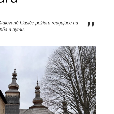
"
talované hlásiče požiaru reagujúce na
ohňa a dymu.