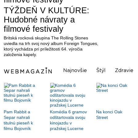
TÝŽDEŇ V KULTÚRE:
Hudobné návraty a
filmové festivaly
Britská rocková skupina The Rolling Stones
uviedla na trh svoj nový album Foreign Tongues,
ktorý vychádza pri príležitosti 64. výročia
založenia kapely.
Najnovšie
Štýl
Zdravie
Pam Rabbit a
Komédia 6 gramov
Na konci Oak
Separ nahrali
odštartovala svoju
Street
titulnú pieseň k
kinojazdu v
filmu Bojovník
pražskej Lucerne