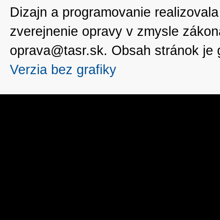
Dizajn a programovanie realizoval
zverejnenie opravy v zmysle zákon
oprava@tasr.sk. Obsah stránok je
Verzia bez grafiky