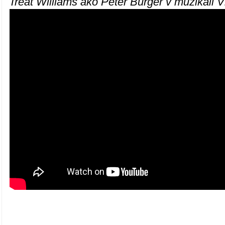
Treat Williams ako Peter Burger v muzikáli V