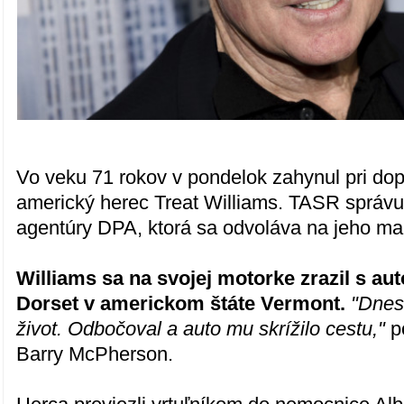
Vo veku 71 rokov v pondelok zahynul pri do
americký herec Treat Williams. TASR správu 
agentúry DPA, ktorá sa odvoláva na jeho ma
Williams sa na svojej motorke zrazil s au
Dorset v americkom štáte Vermont.
"Dnes 
život. Odbočoval a auto mu skrížilo cestu,"
p
Barry McPherson.