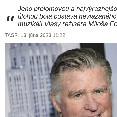
Jeho prelomovou a najvýraznejšo
"
úlohou bola postava neviazaného
muzikáli Vlasy režiséra Miloša F
TASR, 13. júna 2023 11:22