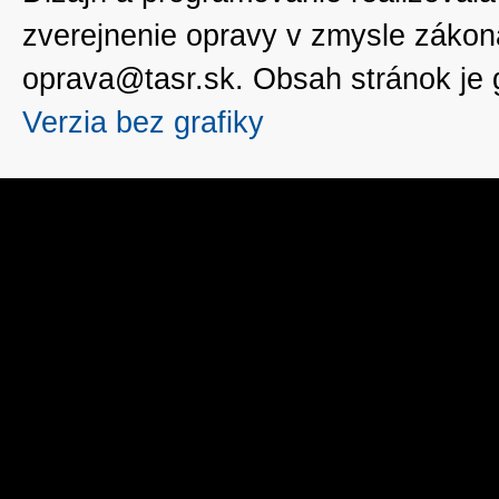
zverejnenie opravy v zmysle zákon
oprava@tasr.sk. Obsah stránok je
Verzia bez grafiky