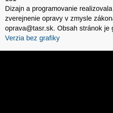
Dizajn a programovanie realizoval
zverejnenie opravy v zmysle zákon
oprava@tasr.sk. Obsah stránok je
Verzia bez grafiky