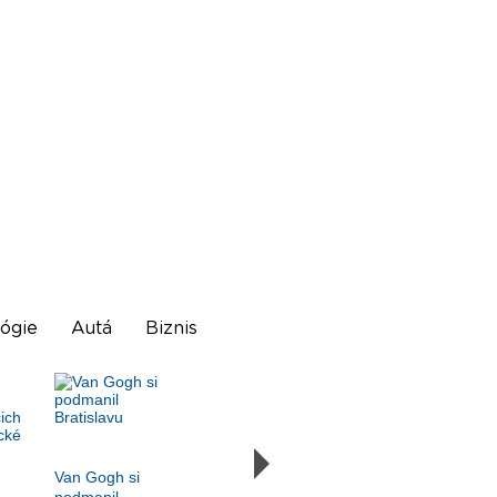
ógie
Autá
Biznis
Van Gogh si
podmanil