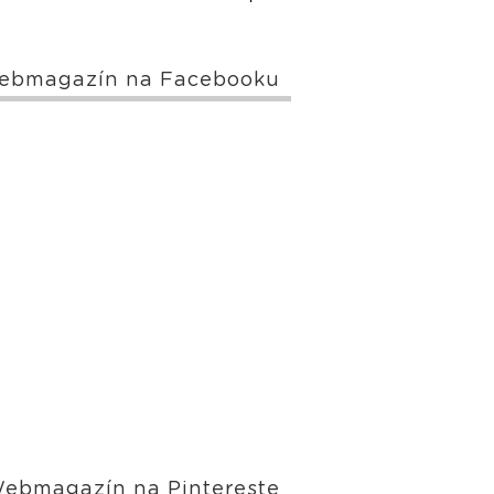
ebmagazín na Facebooku
ebmagazín na Pintereste