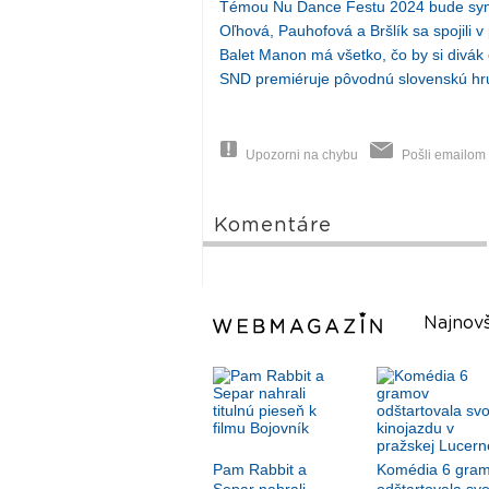
Témou Nu Dance Festu 2024 bude sy
Oľhová, Pauhofová a Bršlík sa spojili v
Balet Manon má všetko, čo by si divák
SND premiéruje pôvodnú slovenskú hru 
Upozorni na chybu
Pošli emailom
Komentáre
Najnovš
Pam Rabbit a
Komédia 6 gra
Separ nahrali
odštartovala svo