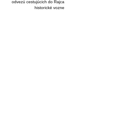
odvezú cestujúcich do Rajca
historické vozne