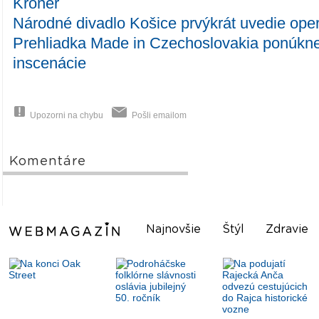
Kroner
Národné divadlo Košice prvýkrát uvedie op
Prehliadka Made in Czechoslovakia ponúkne
inscenácie
Upozorni na chybu
Pošli emailom
Komentáre
Najnovšie
Štýl
Zdravie