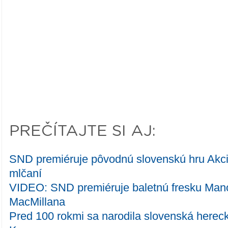
PREČÍTAJTE SI AJ:
SND premiéruje pôvodnú slovenskú hru Akci
mlčaní
VIDEO: SND premiéruje baletnú fresku Man
MacMillana
Pred 100 rokmi sa narodila slovenská herec