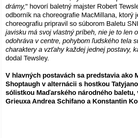
drámy,
" hovorí baletný majster Robert Tews
odborník na choreografie MacMillana, ktorý 
choreografiu pripravil so súborom Baletu SN
javisku má svoj vlastný príbeh, nie je to len 
odohráva v centre, pohybom ľudského tela s
charaktery a vzťahy každej jednej postavy, 
dodal Tewsley.
V hlavných postavách sa predstavia ako
Shoptaugh v alternácii s hostkou Tatyjan
sólistkou Maďarského národného baletu, 
Grieuxa Andrea Schifano a Konstantin Ko