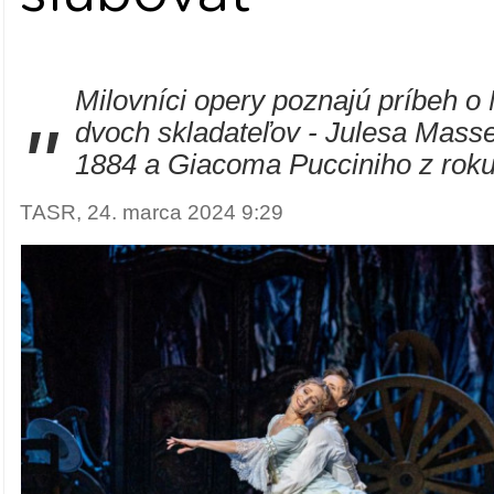
Milovníci opery poznajú príbeh o
"
dvoch skladateľov - Julesa Mass
1884 a Giacoma Pucciniho z roku
TASR, 24. marca 2024 9:29