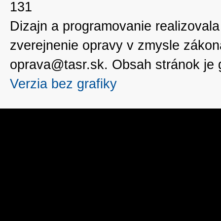
131
Dizajn a programovanie realizoval
zverejnenie opravy v zmysle zákon
oprava@tasr.sk. Obsah stránok je
Verzia bez grafiky