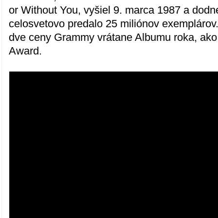
or Without You, vyšiel 9. marca 1987 a dodn
celosvetovo predalo 25 miliónov exemplárov.
dve ceny Grammy vrátane Albumu roka, ako
Award.