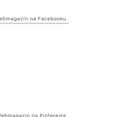
ebmagazín na Facebooku
ebmagazín na Pintereste