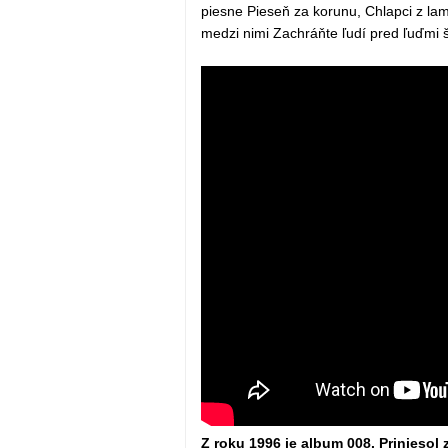
piesne Pieseň za korunu, Chlapci z l
medzi nimi Zachráňte ľudí pred ľuďmi š
Z roku 1996 je album 008. Priniesol