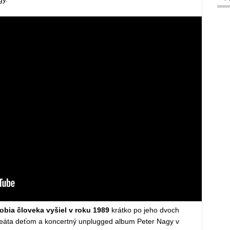
obia človeka vyšiel v roku 1989
krátko po jeho dvoch
 Beáta deťom a koncertný unplugged album Peter Nagy v