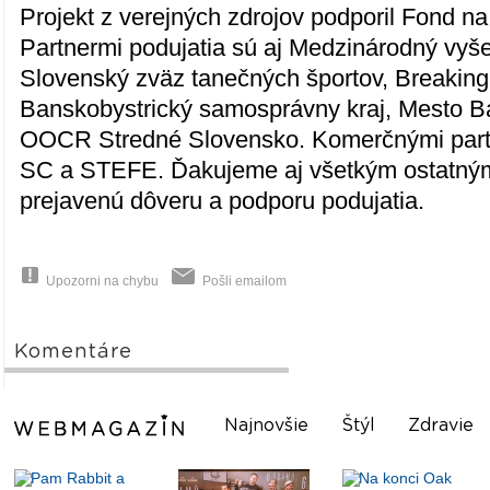
Projekt z verejných zdrojov podporil Fond na
Partnermi podujatia sú aj Medzinárodný vyš
Slovenský zväz tanečných športov, Breaking
Banskobystrický samosprávny kraj, Mesto B
OOCR Stredné Slovensko. Komerčnými part
SC a STEFE. Ďakujeme aj všetkým ostatný
prejavenú dôveru a podporu podujatia.
Upozorni na chybu
Pošli emailom
Komentáre
Najnovšie
Štýl
Zdravie