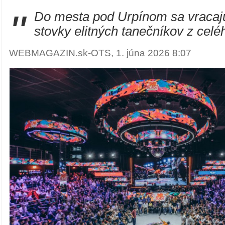
"
Do mesta pod Urpínom sa vracaj
stovky elitných tanečníkov z celé
WEBMAGAZIN.sk-OTS, 1. júna 2026 8:07