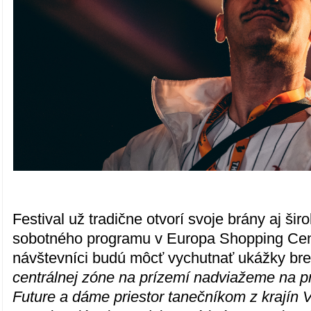
Festival už tradične otvorí svoje brány aj šir
sobotného programu v Europa Shopping Cent
návštevníci budú môcť vychutnať ukážky br
centrálnej zóne na prízemí nadviažeme na pr
Future a dáme priestor tanečníkom z krajín