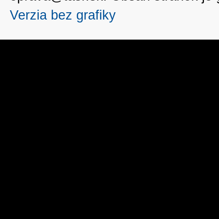
Verzia bez grafiky