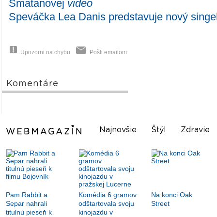
Smatanovej
video
Speváčka Lea Danis predstavuje nový singe
Upozorni na chybu
Pošli emailom
Komentáre
Najnovšie
Štýl
Zdravie
Pam Rabbit a
Komédia 6 gramov
Na konci Oak
Separ nahrali
odštartovala svoju
Street
titulnú pieseň k
kinojazdu v