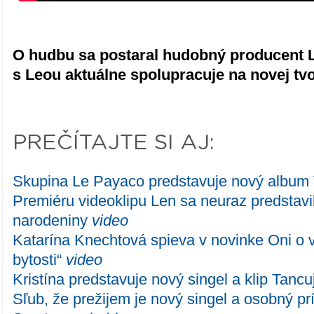
O hudbu sa postaral hudobný producent Li
s Leou aktuálne spolupracuje na novej tvo
PREČÍTAJTE SI AJ:
Skupina Le Payaco predstavuje nový album
Premiéru videoklipu Len sa neuraz predstav
narodeniny
video
Katarína Knechtová spieva v novinke Oni o v
bytosti“
video
Kristína predstavuje nový singel a klip Tancu
Sľub, že prežijem je nový singel a osobný p