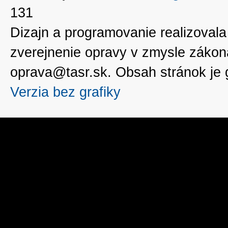
131
Dizajn a programovanie realizoval
zverejnenie opravy v zmysle zákon
oprava@tasr.sk. Obsah stránok je
Verzia bez grafiky