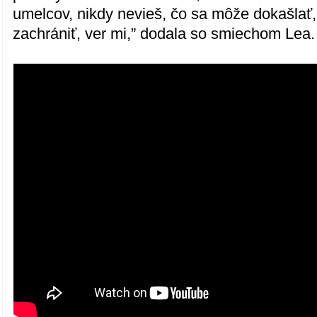
umelcov, nikdy nevieš, čo sa môže dokašlať,
zachrániť, ver mi,” dodala so smiechom Lea.