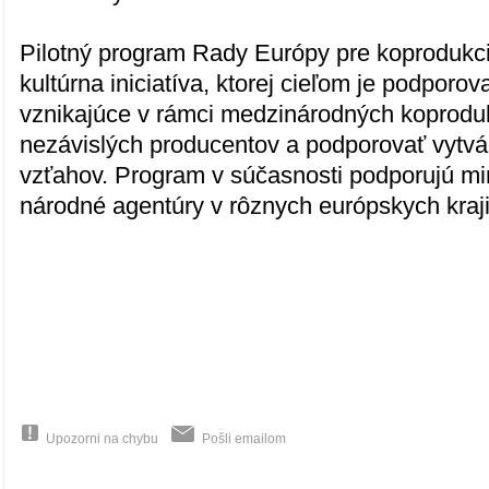
Pilotný program Rady Európy pre koprodukciu
kultúrna iniciatíva, ktorej cieľom je podporova
vznikajúce v rámci medzinárodných koprodukc
nezávislých producentov a podporovať vytvá
vzťahov. Program v súčasnosti podporujú min
národné agentúry v rôznych európskych kraj
Upozorni na chybu
Pošli emailom