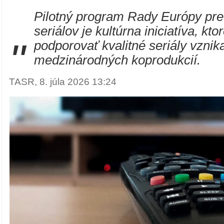
Pilotný program Rady Európy pre
seriálov je kultúrna iniciatíva, kto
"
podporovať kvalitné seriály vznik
medzinárodných koprodukcií.
TASR, 8. júla 2026 13:24