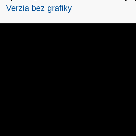
Verzia bez grafiky