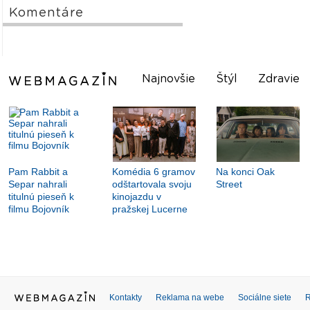
Komentáre
Najnovšie
Štýl
Zdravie
Pam Rabbit a
Komédia 6 gramov
Na konci Oak
Separ nahrali
odštartovala svoju
Street
titulnú pieseň k
kinojazdu v
filmu Bojovník
pražskej Lucerne
Kontakty
Reklama na webe
Sociálne siete