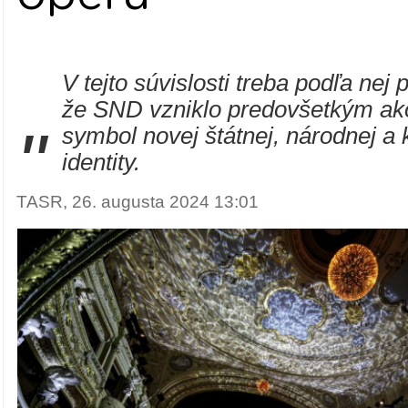
V tejto súvislosti treba podľa nej
že SND vzniklo predovšetkým ak
"
symbol novej štátnej, národnej a 
identity.
TASR, 26. augusta 2024 13:01