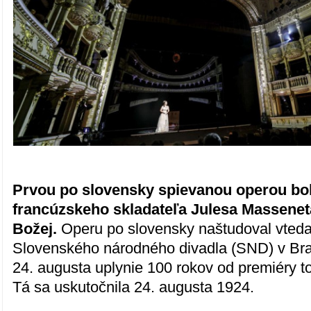
Prvou po slovensky spievanou operou bol
francúzskeho skladateľa Julesa Massenet
Božej.
Operu po slovensky naštudoval vteda
Slovenského národného divadla (SND) v Brat
24. augusta uplynie 100 rokov od premiéry t
Tá sa uskutočnila 24. augusta 1924.