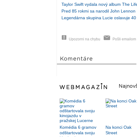
Taylor Swift vydala nový album The Lif
Pred 85 rokmi sa narodil John Lennon
Legendárna skupina Lucie oslavuje 40
Upozorni na chybu
Pošli emailom
Komentáre
Najnovš
Komédia 6 gramov
Na konci Oak
odštartovala svoju
Street