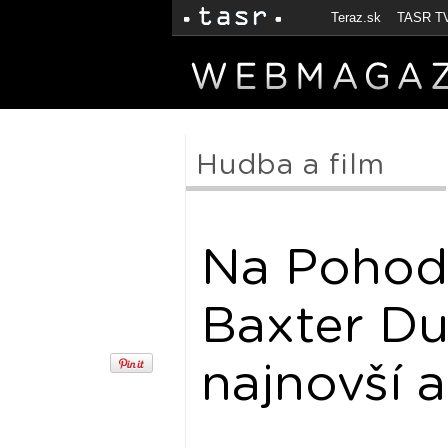
Teraz.sk
TASR T
Hudba a film
Na Pohod
Baxter Du
najnovší 