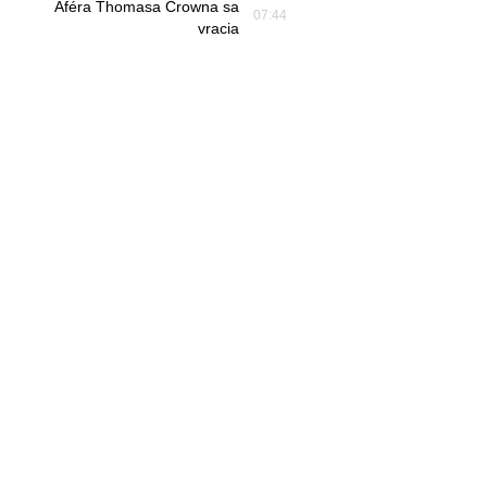
Aféra Thomasa Crowna sa
07:44
vracia