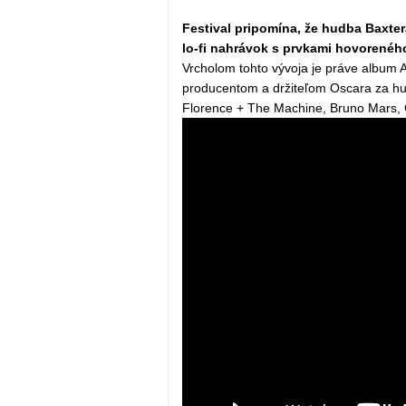
Festival pripomína, že hudba Baxt
lo-fi nahrávok s prvkami hovorenéh
Vrcholom tohto vývoja je práve album A
producentom a držiteľom Oscara za h
Florence + The Machine, Bruno Mars, 