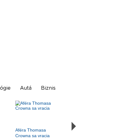
ógie
Autá
Biznis
Aféra Thomasa
Crowna sa vracia