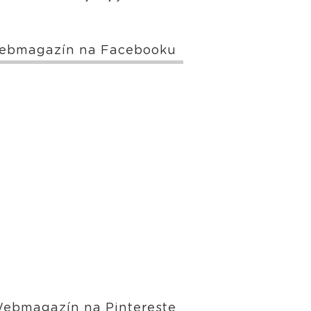
ebmagazín na Facebooku
ebmagazín na Pintereste