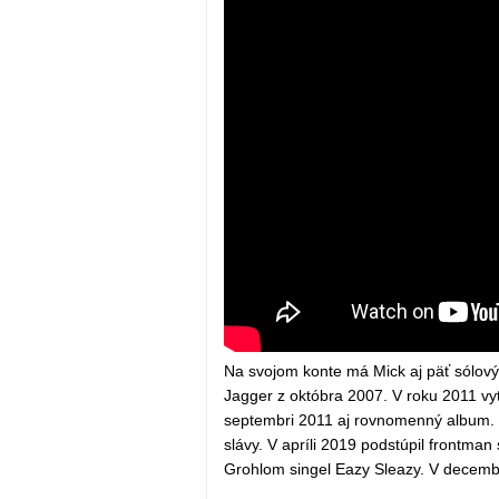
Na svojom konte má Mick aj päť sólový
Jagger z októbra 2007. V roku 2011 vyt
septembri 2011 aj rovnomenný album. V 
slávy. V apríli 2019 podstúpil frontman
Grohlom singel Eazy Sleazy. V decembri 