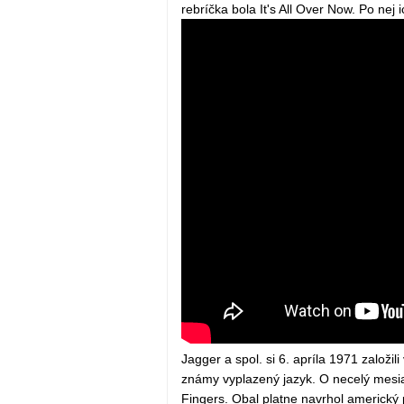
rebríčka bola It's All Over Now. Po nej
Jagger a spol. si 6. apríla 1971 založil
známy vyplazený jazyk. O necelý mesiac
Fingers. Obal platne navrhol americký