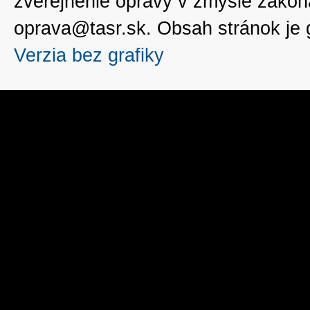
zverejnenie opravy v zmysle zákon
oprava@tasr.sk. Obsah stránok je
Verzia bez grafiky