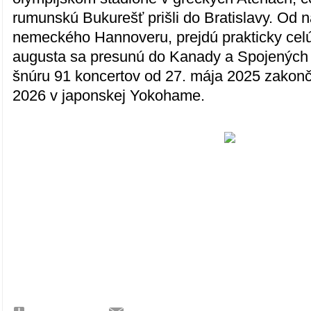
rumunskú Bukurešť prišli do Bratislavy. Od 
nemeckého Hannoveru, prejdú prakticky cel
augusta sa presunú do Kanady a Spojených 
šnúru 91 koncertov od 27. mája 2025 zakon
2026 v japonskej Yokohame.