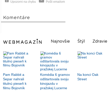
Upozorni na chybu
Pošli emailom
Komentáre
Najnovšie
Štýl
Zdravie
Pam Rabbit a
Komédia 6 gramov
Na konci Oak
Separ nahrali
odštartovala svoju
Street
titulnú pieseň k
kinojazdu v
filmu Bojovník
pražskej Lucerne