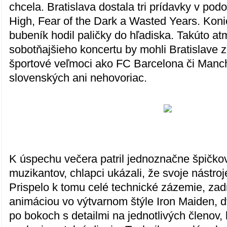
chcela. Bratislava dostala tri prídavky v pod
High, Fear of the Dark a Wasted Years. Koni
bubeník hodil paličky do hľadiska. Takúto at
sobotňajšieho koncertu by mohli Bratislave z
športové veľmoci ako FC Barcelona či Manc
slovenských ani nehovoriac.
K úspechu večera patril jednoznačne špičko
muzikantov, chlapci ukázali, že svoje nástro
Prispelo k tomu celé technické zázemie, zad
animáciou vo výtvarnom štýle Iron Maiden, 
po bokoch s detailmi na jednotlivých členov,