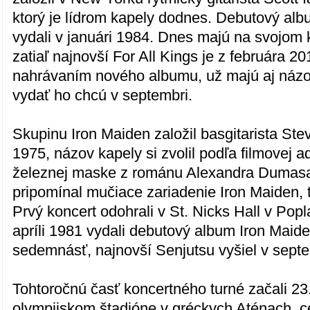
ktorý je lídrom kapely dodnes. Debutový albu
vydali v januári 1984. Dnes majú na svojom 
zatiaľ najnovší For All Kings je z februára 20
nahrávaním nového albumu, už majú aj názo
vydať ho chcú v septembri.
Skupinu Iron Maiden založil basgitarista Ste
1975, názov kapely si zvolil podľa filmovej 
železnej maske z románu Alexandra Dumasa
pripomínal mučiace zariadenie Iron Maiden,
Prvý koncert odohrali v St. Nicks Hall v Popl
apríli 1981 vydali debutový album Iron Maid
sedemnásť, najnovší Senjutsu vyšiel v sept
Tohtoročnú časť koncertného turné začali 23
olympijskom štadióne v gréckych Aténach, c