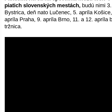
piatich slovenských mestách,
budú nimi 3.
Bystrica, deň nato Lučenec, 5. apríla Košice, 6
apríla Praha, 9. apríla Brno, 11. a 12. apríla 
tržnica.