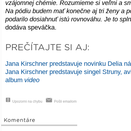
vzájomnej chémie. Rozumieme si veľmi a sm
Na pódiu budem mať konečne aj tri ženy a p
podarilo dosiahnuť istú rovnováhu. Je to sp
dodáva speváčka.
PREČÍTAJTE SI AJ:
Jana Kirschner predstavuje novinku Delia n
Jana Kirschner predstavuje singel Struny, a
album
video
Upozorni na chybu
Pošli emailom
Komentáre