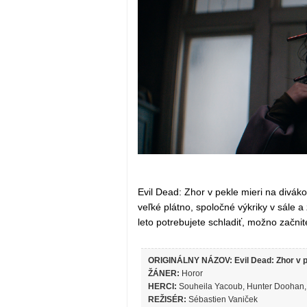
Evil Dead: Zhor v pekle mieri na divá
veľké plátno, spoločné výkriky v sále a 
leto potrebujete schladiť, možno začni
ORIGINÁLNY NÁZOV: Evil Dead: Zhor v p
ŽÁNER:
Horor
HERCI:
Souheila Yacoub, Hunter Doohan,
REŽISÉR:
Sébastien Vaniček