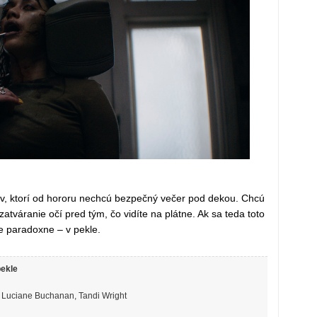
kov, ktorí od hororu nechcú bezpečný večer pod dekou. Chcú
zatváranie očí pred tým, čo vidíte na plátne. Ak sa teda toto
te paradoxne – v pekle.
ekle
 Luciane Buchanan, Tandi Wright