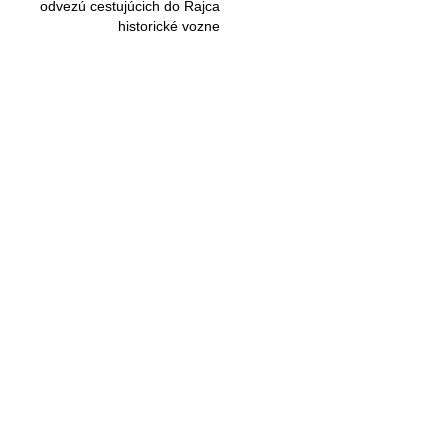
odvezú cestujúcich do Rajca
historické vozne