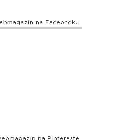
ebmagazín na Facebooku
ebmagazín na Pintereste