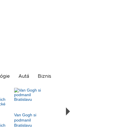
ógie
Autá
Biznis
Van Gogh si
podmanil
ich
Bratislavu