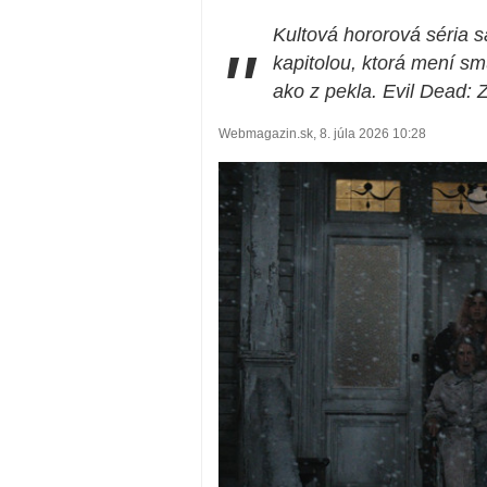
Kultová hororová séria s
"
kapitolou, ktorá mení s
ako z pekla. Evil Dead: Z
Webmagazin.sk, 8. júla 2026 10:28