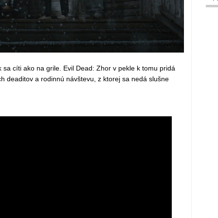
 sa cíti ako na grile. Evil Dead: Zhor v pekle k tomu pridá
h deaditov a rodinnú návštevu, z ktorej sa nedá slušne