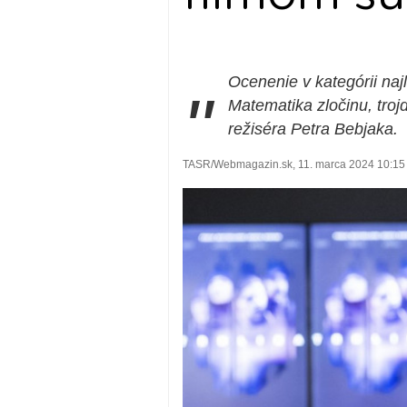
Ocenenie v kategórii najl
"
Matematika zločinu, troj
režiséra Petra Bebjaka.
TASR/Webmagazin.sk, 11. marca 2024 10:15