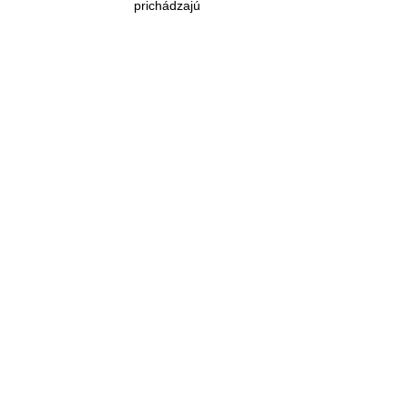
prichádzajú