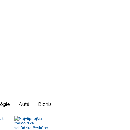
ógie
Autá
Biznis