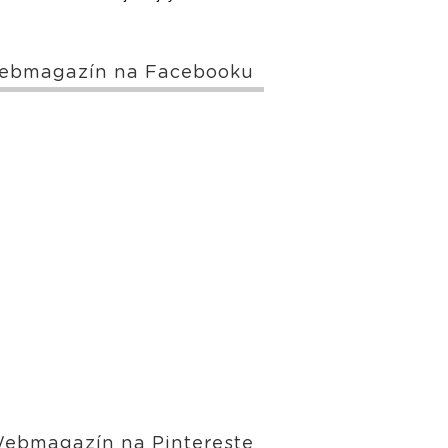
ebmagazín na Facebooku
ebmagazín na Pintereste