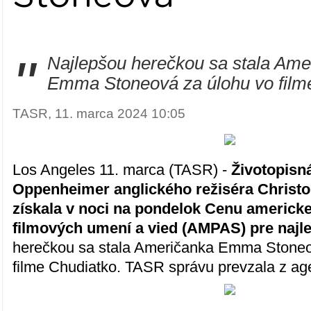
"
Najlepšou herečkou sa stala Ame
Emma Stoneová za úlohu vo film
TASR, 11. marca 2024 10:05
Los Angeles 11. marca (TASR) -
Životopisn
Oppenheimer anglického režiséra Christ
získala v noci na pondelok Cenu americk
filmových umení a vied (AMPAS) pre najlep
herečkou sa stala Američanka Emma Stoneo
filme Chudiatko. TASR správu prevzala z a