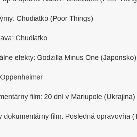
týmy: Chudiatko (Poor Things)
rava: Chudiatko
uálne efekty: Godzilla Minus One (Japonsko)
h: Oppenheimer
entárny film: 20 dní v Mariupole (Ukrajina)
ky dokumentárny film: Posledná opravovňa (