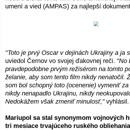
umení a vied (AMPAS) za najlepší dokumentá
"Toto je prvý Oscar v dejinách Ukrajiny a ja
uviedol Černov vo svojej ďakovnej reči.
"No
pravdepodobne prvým režisérom na tomto pód
želanie, aby som tento film nikdy nenatočil. 
som bol schopný toto (ocenenie) vymeniť za
nikdy nenapadlo Ukrajinu, nikdy neokupoval
Nedokážem však zmeniť minulosť,"
vyhlásil.
Mariupol sa stal synonymom vojnových h
tri mesiace trvajúceho ruského obliehania