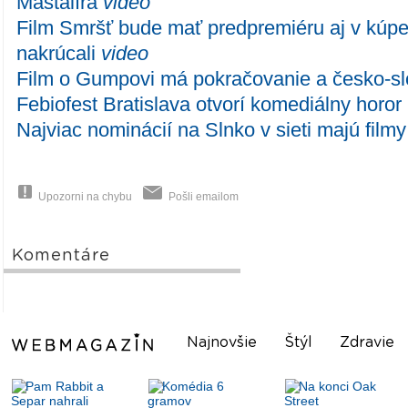
Maštalíra
video
Film Smršť bude mať predpremiéru aj v kúpe
nakrúcali
video
Film o Gumpovi má pokračovanie a česko-s
Febiofest Bratislava otvorí komediálny horor 
Najviac nominácií na Slnko v sieti majú filmy
Upozorni na chybu
Pošli emailom
Komentáre
Najnovšie
Štýl
Zdravie