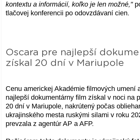
kontextu a informácií, koľko je len možné,"
po
tlačovej konferencii po odovzdávaní cien.
Oscara pre najlepší dokume
získal 20 dní v Mariupole
Cenu americkej Akadémie filmových umení 
najlepší dokumentárny film získal v noci na
20 dní v Mariupole, nakrútený počas oblieha
ukrajinského mesta ruskými silami v roku 2
prevzala z agentúr AP a AFP.