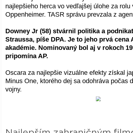
najlepšieho herca vo vedľajšej úlohe za rolu 
Oppenheimer. TASR správu prevzala z agen
Downey Jr (58) stvárnil politika a podnika
Straussa, píše DPA. Je to jeho prvá cena
akadémie. Nominovaný bol aj v rokoch 19
pripomína AP.
Oscara za najlepšie vizuálne efekty získal ja
Minus One, ktorého dej sa odohráva počas d
vojny.
Najlepším zahraničným film