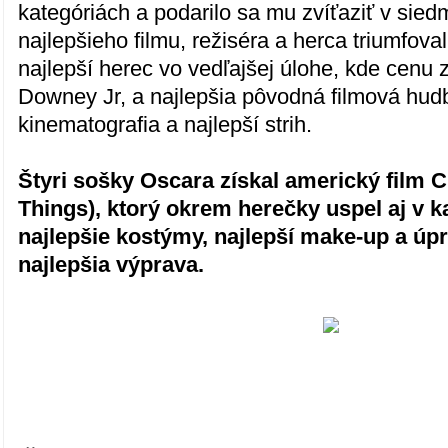
kategóriách a podarilo sa mu zvíťaziť v sie
najlepšieho filmu, režiséra a herca triumfoval
najlepší herec vo vedľajšej úlohe, kde cenu 
Downey Jr, a najlepšia pôvodná filmová hudb
kinematografia a najlepší strih.
Štyri sošky Oscara získal americký film 
Things), ktorý okrem herečky uspel aj v k
najlepšie kostýmy, najlepší make-up a úp
najlepšia výprava.