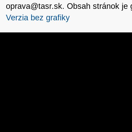
oprava@tasr.sk. Obsah stránok je
Verzia bez grafiky