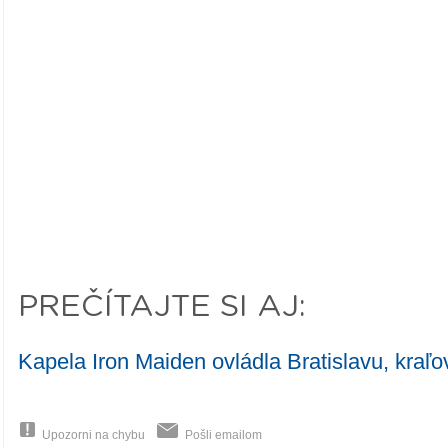
PREČÍTAJTE SI AJ:
Kapela Iron Maiden ovládla Bratislavu, kraľo
Upozorni na chybu
Pošli emailom