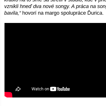
vznikli hneď dva nové songy. A práca na son
bavila,“
hovorí na margo spolupráce Ďurica.