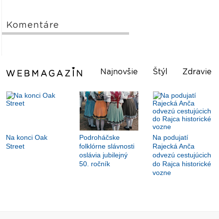
Komentáre
Najnovšie
Štýl
Zdravie
Na konci Oak
Podroháčske
Na podujatí
Street
folklórne slávnosti
Rajecká Anča
oslávia jubilejný
odvezú cestujúcich
50. ročník
do Rajca historické
vozne