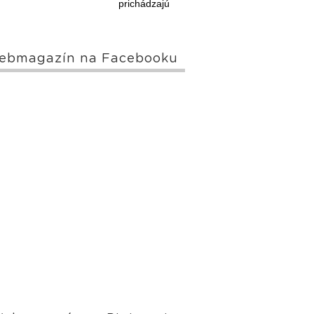
prichádzajú
ebmagazín na Facebooku