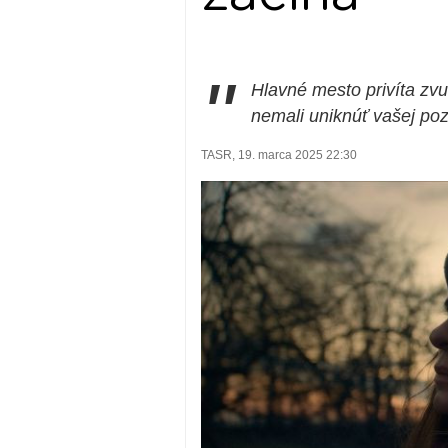
"
Hlavné mesto privíta zv
nemali uniknúť vašej poz
TASR, 19. marca 2025 22:30