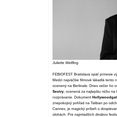
Juliette Welfling
FEBIOFEST Bratislava opäť prinesie vý
Medzi najväčšie filmové lákadlá tento 
ocenený na Berlinale. Dnes večer ho 
Sestry
, ocenená za najlepšiu réžiu na
rozprávanie. Dokument
Hollywoodgat
znepokojivý pohľad na Taliban po odch
Cannes, je magický príbeh o dospiev
úlohách. Pre najmladších divákov fest