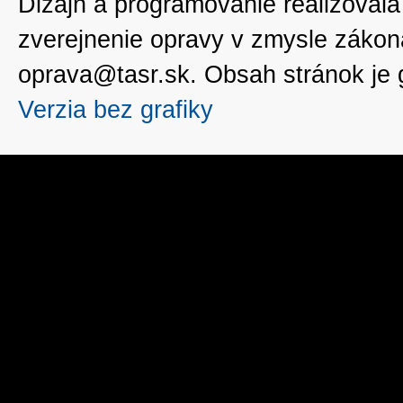
Dizajn a programovanie realizoval
zverejnenie opravy v zmysle zákon
oprava@tasr.sk. Obsah stránok je
Verzia bez grafiky