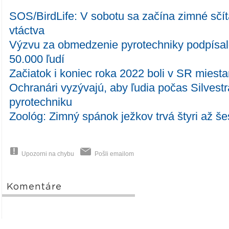
SOS/BirdLife: V sobotu sa začína zimné sčí
vtáctva
Výzvu za obmedzenie pyrotechniky podpísal
50.000 ľudí
Začiatok i koniec roka 2022 boli v SR miesta
Ochranári vyzývajú, aby ľudia počas Silvestr
pyrotechniku
Zoológ: Zimný spánok ježkov trvá štyri až š
Upozorni na chybu
Pošli emailom
Komentáre