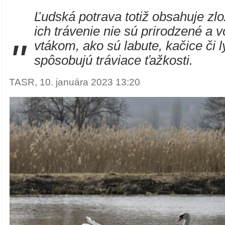
Ľudská potrava totiž obsahuje zlo
ich trávenie nie sú prirodzené a
"
vtákom, ako sú labute, kačice či l
spôsobujú tráviace ťažkosti.
TASR, 10. januára 2023 13:20