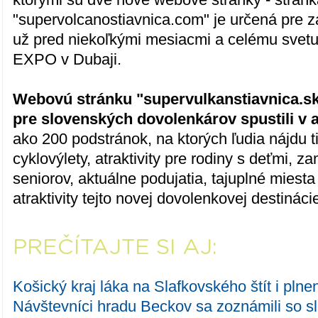
"supervolcanostiavnica.com" je určená pre zah
už pred niekoľkými mesiacmi a celému svetu 
EXPO v Dubaji.
Webovú stránku "supervulkanstiavnica.sk
pre slovenských dovolenkárov spustili v a
ako 200 podstránok, na ktorých ľudia nájdu t
cyklovýlety, atraktivity pre rodiny s deťmi, z
seniorov, aktuálne podujatia, tajuplné miesta
atraktivity tejto novej dovolenkovej destináci
PREČÍTAJTE SI AJ:
Košický kraj láka na Slafkovského štít i plnen
Návštevníci hradu Beckov sa zoznámili so s