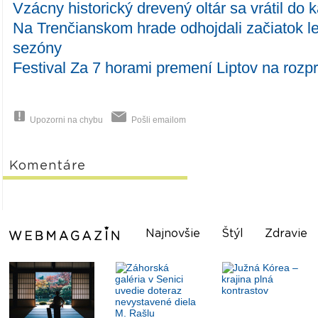
Vzácny historický drevený oltár sa vrátil do
Na Trenčianskom hrade odhojdali začiatok let
sezóny
Festival Za 7 horami premení Liptov na rozp
Upozorni na chybu
Pošli emailom
Komentáre
Najnovšie
Štýl
Zdravie