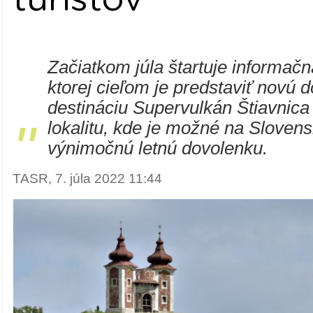
Začiatkom júla štartuje informač
ktorej cieľom je predstaviť novú 
destináciu Supervulkán Štiavnica
"
lokalitu, kde je možné na Slovens
výnimočnú letnú dovolenku.
TASR, 7. júla 2022 11:44