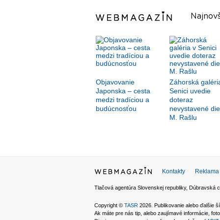
Najnovš
Objavovanie
Záhorská galéri
Japonska – cesta
Senici uvedie
medzi tradíciou a
doteraz
budúcnosťou
nevystavené die
M. Rašlu
Kontakty
Reklama
Tlačová agentúra Slovenskej republiky, Dúbravská c
Copyright ©
TASR
2026. Publikovanie alebo ďalšie
Ak máte pre nás tip, alebo zaujímavé informácie, foto