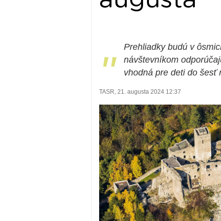
Prehliadky budú v ôsmic
"
návštevníkom odporúčajú 
vhodná pre deti do šesť 
TASR, 21. augusta 2024 12:37