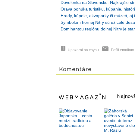
Dovolenka na Slovensku: Najkrajšie st
Orava ponúka turistiku, kúpanie, históri
Hrady, kúpele, akvaparky či múzeá, aj 
Symbolom hornej Nitry sú už celé desa
Dominantou regiónu dolnej Nitry je star
Upozorni na chybu
Pošli emailom
Komentáre
Najnovš