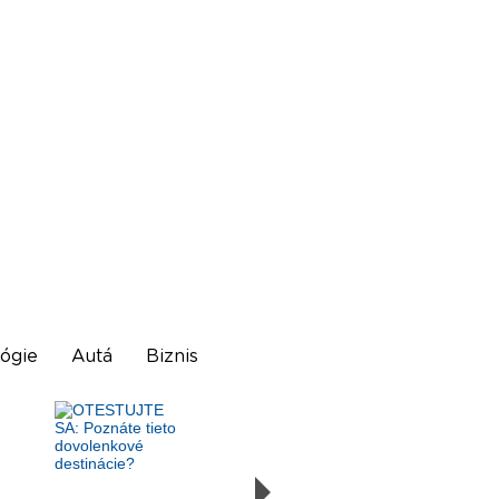
ógie
Autá
Biznis