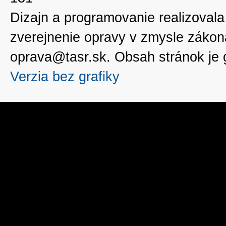
Dizajn a programovanie realizoval
zverejnenie opravy v zmysle zákon
oprava@tasr.sk. Obsah stránok je
Verzia bez grafiky