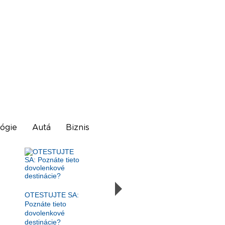
ógie
Autá
Biznis
OTESTUJTE SA:
Poznáte tieto
dovolenkové
destinácie?