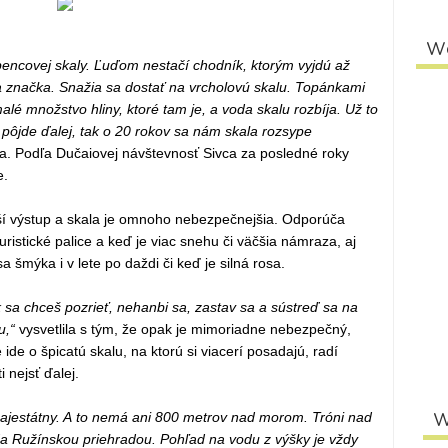
W
pencovej skaly. Ľuďom nestačí chodník, ktorým vyjdú až
lna značka. Snažia sa dostať na vrcholovú skalu. Topánkami
alé množstvo hliny, ktoré tam je, a voda skalu rozbíja. Už to
o pôjde ďalej, tak o 20 rokov sa nám skala rozsype
a. Podľa Dučaiovej návštevnosť Sivca za posledné roky
e.
ší výstup a skala je omnoho nebezpečnejšia. Odporúča
turistické palice a keď je viac snehu či väčšia námraza, aj
a šmýka i v lete po daždi či keď je silná rosa.
 sa chceš pozrieť, nehanbi sa, zastav sa a sústreď sa na
u,“
vysvetlila s tým, že opak je mimoriadne nebezpečný,
ide o špicatú skalu, na ktorú si viacerí posadajú, radí
 nejsť ďalej.
majestátny. A to nemá ani 800 metrov nad morom. Tróni nad
W
a Ružínskou priehradou. Pohľad na vodu z výšky je vždy