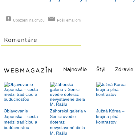
Upozorni na chybu
Pošli emailom
Komentáre
Najnovšie
Štýl
Zdravie
Objavovanie
Záhorská galéria v
Južná Kórea –
Japonska – cesta
Senici uvedie
krajina plná
medzi tradíciou a
doteraz
kontrastov
budúcnosťou
nevystavené diela
M. Rašlu