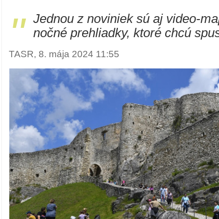
"
Jednou z noviniek sú aj video-m
nočné prehliadky, ktoré chcú spusti
TASR, 8. mája 2024 11:55