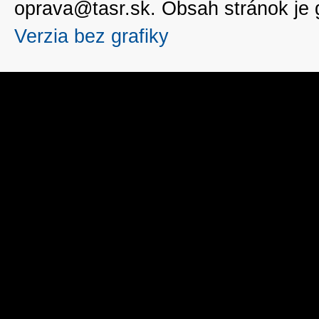
oprava@tasr.sk. Obsah stránok je
Verzia bez grafiky