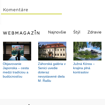
Komentáre
Najnovšie
Štýl
Zdravie
Objavovanie
Záhorská galéria v
Južná Kórea –
Japonska – cesta
Senici uvedie
krajina plná
medzi tradíciou a
doteraz
kontrastov
budúcnosťou
nevystavené diela
M. Rašlu