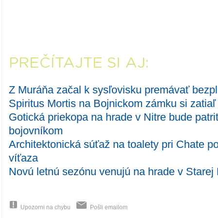
PREČÍTAJTE SI AJ:
Z Muráňa začal k sysľovisku premávať bezplat
Spiritus Mortis na Bojnickom zámku si zatiaľ p
Gotická priekopa na hrade v Nitre bude patr
bojovníkom
Architektonická súťaž na toalety pri Chate 
víťaza
Novú letnú sezónu venujú na hrade v Starej
Upozorni na chybu
Pošli emailom