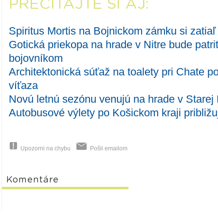
PREČÍTAJTE SI AJ:
Spiritus Mortis na Bojnickom zámku si zatiaľ p
Gotická priekopa na hrade v Nitre bude patr
bojovníkom
Architektonická súťaž na toalety pri Chate 
víťaza
Novú letnú sezónu venujú na hrade v Starej
Autobusové výlety po Košickom kraji približujú
Upozorni na chybu
Pošli emailom
Komentáre