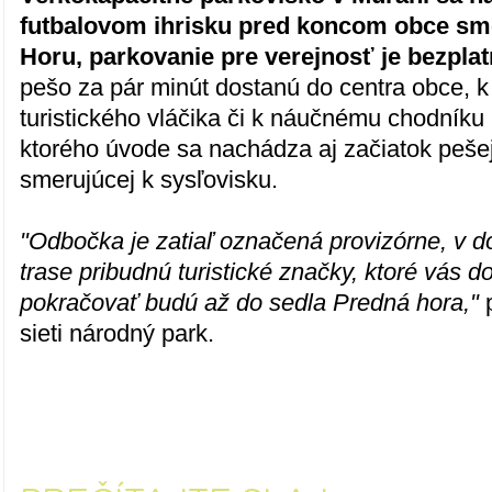
futbalovom ihrisku pred koncom obce s
Horu, parkovanie pre verejnosť je bezplat
pešo za pár minút dostanú do centra obce, k
turistického vláčika či k náučnému chodníku
ktorého úvode sa nachádza aj začiatok pešej 
smerujúcej k sysľovisku.
"Odbočka je zatiaľ označená provizórne, v 
trase pribudnú turistické značky, ktoré vás 
pokračovať budú až do sedla Predná hora,"
sieti národný park.