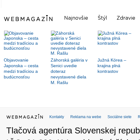
Najnovšie
Štýl
Zdravie
Objavovanie
Záhorská galéria v
Južná Kórea –
Japonska – cesta
Senici uvedie
krajina plná
medzi tradíciou a
doteraz
kontrastov
budúcnosťou
nevystavené diela
M. Rašlu
Kontakty
Reklama na webe
Sociálne siete
Tlačová agentúra Slovenskej republ