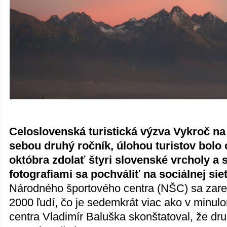
Celoslovenská turistická výzva Vykroč na
sebou druhý ročník, úlohou turistov bolo 
októbra zdolať štyri slovenské vrcholy a 
fotografiami sa pochváliť na sociálnej siet
Národného športového centra (NŠC) sa zare
2000 ľudí, čo je sedemkrát viac ako v minulo
centra Vladimír Baluška skonštatoval, že dr