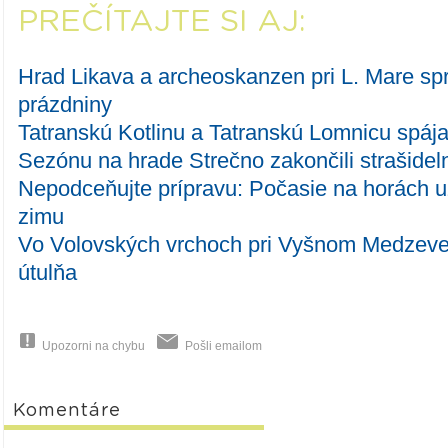
PREČÍTAJTE SI AJ:
Hrad Likava a archeoskanzen pri L. Mare spr
prázdniny
Tatranskú Kotlinu a Tatranskú Lomnicu spája
Sezónu na hrade Strečno zakončili strašid
Nepodceňujte prípravu: Počasie na horách u
zimu
Vo Volovských vrchoch pri Vyšnom Medzeve 
útulňa
Upozorni na chybu
Pošli emailom
Komentáre