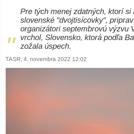
Pre tých menej zdatných, ktorí si 
slovenské "dvojtisícovky", pripravi
organizátori septembrovú výzvu 
"
vrchol, Slovensko, ktorá podľa Ba
zožala úspech.
TASR, 4. novembra 2022 12:02