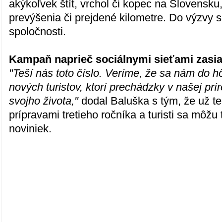
akýkoľvek štít, vrchol či kopec na Slovensku
prevýšenia či prejdené kilometre. Do výzvy sa
spoločnosti.
Kampaň naprieč sociálnymi sieťami zasiah
"Teší nás toto číslo. Veríme, že sa nám do hô
nových turistov, ktorí prechádzky v našej prí
svojho života,"
dodal Baluška s tým, že už te
prípravami tretieho ročníka a turisti sa môžu 
noviniek.