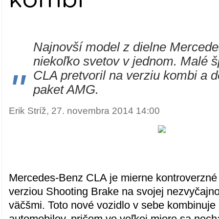
Najnovší model z dielne Merced
niekoľko svetov v jednom. Malé 
"
CLA pretvoril na verziu kombi a d
paket AMG.
Erik Stríž, 27. novembra 2014 14:00
Mercedes-Benz CLA je mierne kontroverzné 
verziou Shooting Brake na svojej nezvyčajno
väčšmi. Toto nové vozidlo v sebe kombinuje
automobilov, pričom vo veľkej miere sa necha