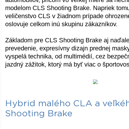
modelom CLS Shooting Brake. Napriek tom
veličenstvo CLS v žiadnom prípade ohrozené
oslovuje celkom inú skupinu zákazníkov.
Základom pre CLS Shooting Brake aj naďal
prevedenie, expresívny dizajn prednej masky,
vyspelá technika, od multimédií, cez bezpe
jazdný zážitok, ktorý má byť viac o športovos
Hybrid malého CLA a veľké
Shooting Brake