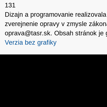
131
Dizajn a programovanie realizoval
zverejnenie opravy v zmysle zákon
oprava@tasr.sk. Obsah stránok je
Verzia bez grafiky