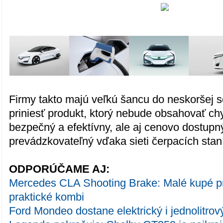
Firmy takto majú veľkú šancu do neskoršej s
priniesť produkt, ktorý nebude obsahovať ch
bezpečný a efektívny, ale aj cenovo dostupn
prevádzkovateľný vďaka sieti čerpacích staní
ODPORÚČAME AJ:
Mercedes CLA Shooting Brake: Malé kupé 
praktické kombi
Ford Mondeo dostane elektrický i jednolitrov