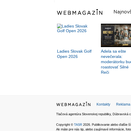
Najnovš
Ladies Slovak Golf
Adela sa ešte
Open 2026
nevečerala:
moderátorku bu
roastovať Silné
Reči
Kontakty
Reklama
Tlačová agentúra Slovenskej republiky, Dúbravská c
Copyright ©
TASR
2026. Publikovanie alebo ďalšie
Ak máte pre nás tip, alebo zaujímavé informácie, foto