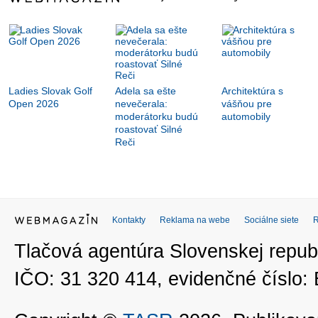
Ladies Slovak Golf
Adela sa ešte
Architektúra s
Open 2026
nevečerala:
vášňou pre
moderátorku budú
automobily
roastovať Silné
Reči
Kontakty
Reklama na webe
Sociálne siete
Tlačová agentúra Slovenskej republ
IČO: 31 320 414, evidenčné číslo