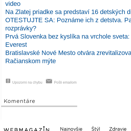
video
Na Zlatej priadke sa predstaví 16 detských 
OTESTUJTE SA: Poznáme ich z detstva. Pamä
rozprávky?
Prvá Slovenka bez kyslíka na vrchole sveta:
Everest
Bratislavské Nové Mesto otvára zrevitalizov
Račianskom mýte
Upozorni na chybu
Pošli emailom
Komentáre
Najnovšie
Štýl
Zdravie