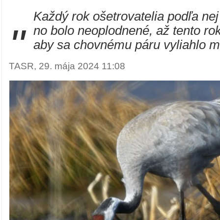
Každý rok ošetrovatelia podľa nej 
"
no bolo neoplodnené, až tento rok
aby sa chovnému páru vyliahlo m
TASR, 29. mája 2024 11:08