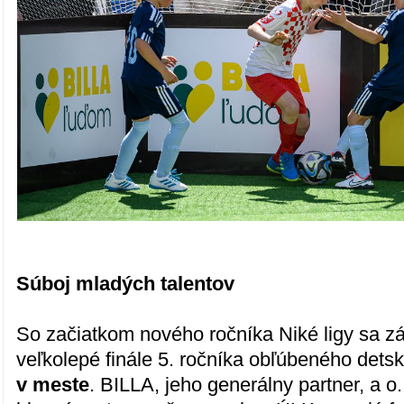
Súboj mladých talentov
So začiatkom nového ročníka Niké ligy sa zár
veľkolepé finále 5. ročníka obľúbeného dets
v meste
. BILLA, jeho generálny partner, a o