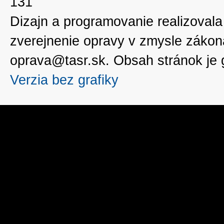
131
Dizajn a programovanie realizoval
zverejnenie opravy v zmysle zákon
oprava@tasr.sk. Obsah stránok je
Verzia bez grafiky