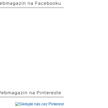
ebmagazín na Facebooku
ebmagazín na Pintereste