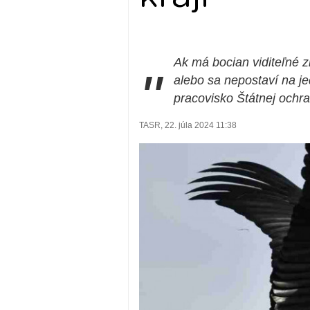
Ak má bocian viditeľné z
"
alebo sa nepostaví na je
pracovisko Štátnej ochra
TASR, 22. júla 2024 11:38