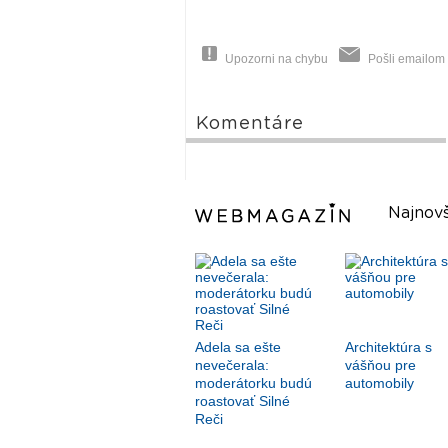
Upozorni na chybu
Pošli emailom
Komentáre
Najnovš
Adela sa ešte
Architektúra s
nevečerala:
vášňou pre
moderátorku budú
automobily
roastovať Silné
Reči