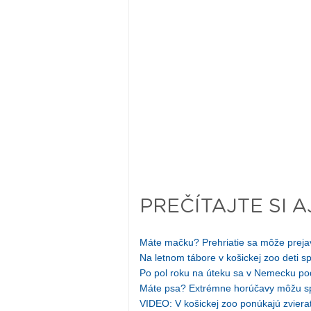
PREČÍTAJTE SI A
Máte mačku? Prehriatie sa môže preja
Na letnom tábore v košickej zoo deti sp
Po pol roku na úteku sa v Nemecku pod
Máte psa? Extrémne horúčavy môžu spô
VIDEO: V košickej zoo ponúkajú zviera