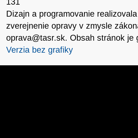
131
Dizajn a programovanie realizoval
zverejnenie opravy v zmysle zákon
oprava@tasr.sk. Obsah stránok je
Verzia bez grafiky