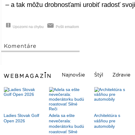
– a tak môžu drobnosťami urobiť radosť svoj
Upozorni na chybu
Pošli emailom
Komentáre
Najnovšie
Štýl
Zdravie
Ladies Slovak Golf
Adela sa ešte
Architektúra s
Open 2026
nevečerala:
vášňou pre
moderátorku budú
automobily
roastovať Silné