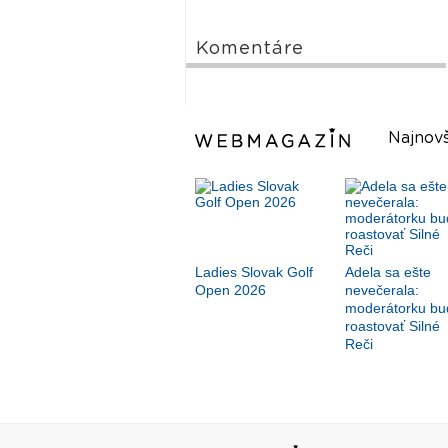
Komentáre
Najnovš
Ladies Slovak Golf
Adela sa ešte
Open 2026
nevečerala:
moderátorku bu
roastovať Silné
Reči